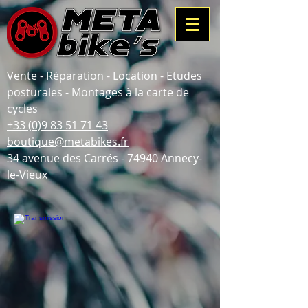
Vente - Réparation - Location - Etudes
posturales - Montages à la carte de
cycles
+33 (0)9 83 51 71 43
boutique@metabikes.fr
34 avenue des Carrés - 74940 Annecy-
le-Vieux